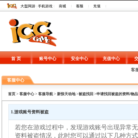
首 页
账号中心
安全中心
充值中心
客
客服中心
首页
>
客服中心
>
客服导航
>
新惊天动地
>
被盗找回
>
申请找回被盗的资料/物品
1.游戏账号资料被盗
若您在游戏过程中，发现游戏账号出现异常无
资料被盗情况，此时您可以通过以下几种方式