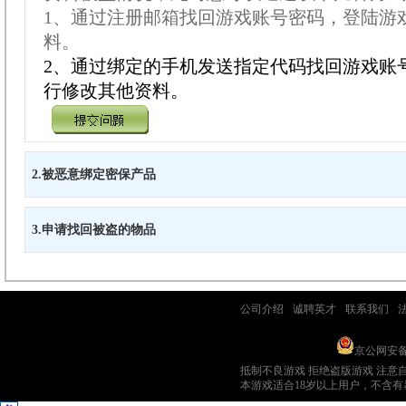
1
、通过注册邮箱找回游戏账号密码，登陆游
料。
2
、通过绑定的手机发送指定代码找回游戏账
行修改其他资料。
2.被恶意绑定密保产品
3.申请找回被盗的物品
公司介绍
-
诚聘英才
-
联系我们
-
游艺春秋 旗下网站 游艺春秋网络科
京ICP证：070410号
京公网安备 1
抵制不良游戏 拒绝盗版游戏 注意
本游戏适合18岁以上用户，不含